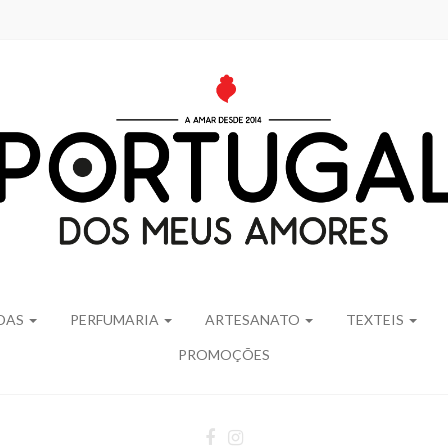
IDAS
PERFUMARIA
ARTESANATO
TEXTEIS
PROMOÇÕES