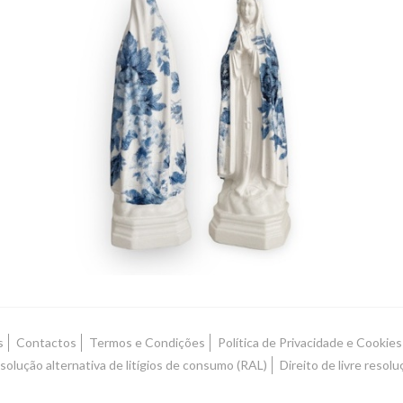
NOSSA SENHORA FÁTIMA |
PERSONALIZADA
9,90 € — 24,90 €
s
Contactos
Termos e Condições
Política de Privacidade e Cookies
solução alternativa de litígios de consumo (RAL)
Direito de livre resolu