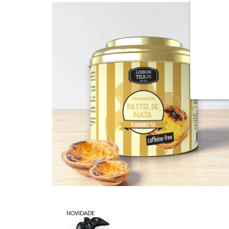
CHÁ DE PASTEL DE NATA
9,99 €
NOVIDADE