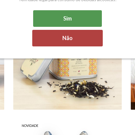
Sim
Não
CHÁ PASTEL DE NATA
5,99 € — 12,99 €
NOVIDADE