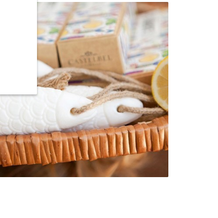
CASTELBEL SARDINHA
9,50 €