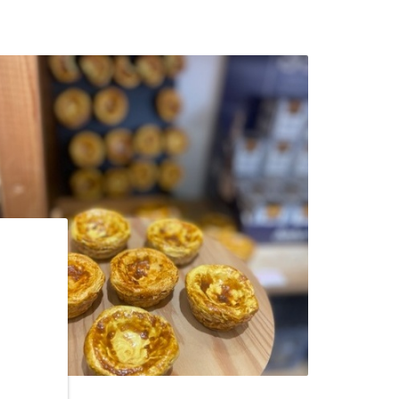
PASTEL DE NATA CERÂMICA |
MAGNÉTICO
5,99 €