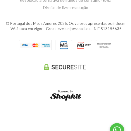
Resolução alternativa de litígios de consumo (RAL)
Direito de livre resolução
© Portugal dos Meus Amores 2026. Os valores apresentados incluem
IVA à taxa em vigor - Great level unipessoal Lda - NIF 513155635
Powered by