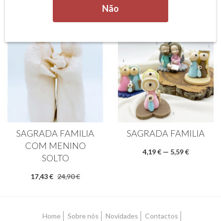
Artigos Tradicionais
(11)
Não
PROMOÇÃO
PROMOÇÃO
SAGRADA FAMILIA
SAGRADA FAMILIA
COM MENINO
4,19 € — 5,59 €
SOLTO
17,43 €
24,90 €
Home
Sobre nós
Novidades
Contactos