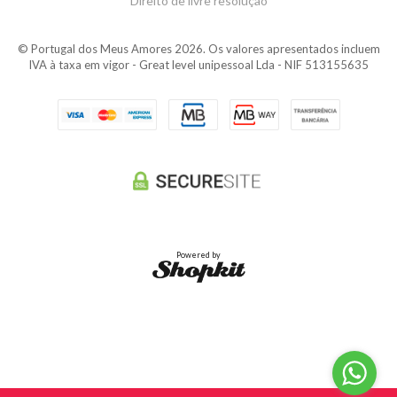
Direito de livre resolução
© Portugal dos Meus Amores 2026. Os valores apresentados incluem
IVA à taxa em vigor - Great level unipessoal Lda - NIF 513155635
Powered by