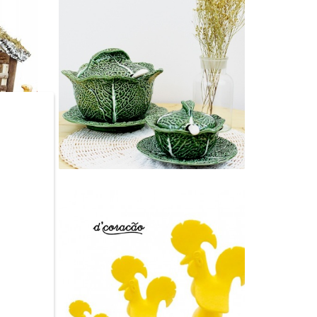
LOIÇA UTILITÁRIA E
DECORATIVA
10 Produtos
GALOS E SARDINHAS
7 Produtos