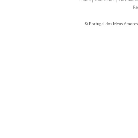
Re
© Portugal dos Meus Amores 2