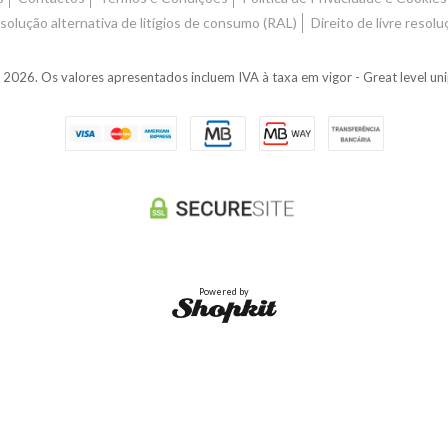
solução alternativa de litígios de consumo (RAL)
Direito de livre resolu
026. Os valores apresentados incluem IVA à taxa em vigor - Great level u
Powered by