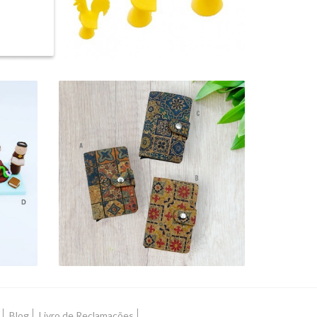
ARTIGOS
TRADICIONAIS
11 Produtos
Blog
Livro de Reclamações