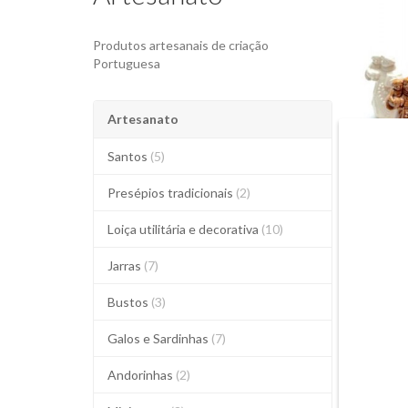
Produtos artesanais de criação
Portuguesa
Artesanato
Santos
(5)
Presépios tradicionais
(2)
Loiça utilitária e decorativa
(10)
Jarras
(7)
Bustos
(3)
Galos e Sardinhas
(7)
Andorinhas
(2)