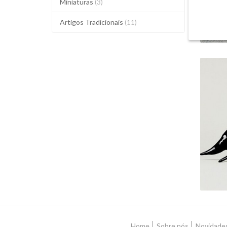
Miniaturas
(3)
Artigos Tradicionais
(11)
Home
Sobre nós
Novidade