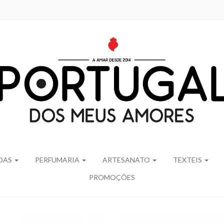
IDAS
PERFUMARIA
ARTESANATO
TEXTEIS
PROMOÇÕES