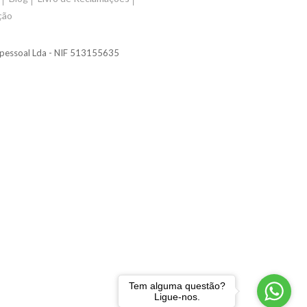
ção
nipessoal Lda - NIF 513155635
Tem alguma questão?
Ligue-nos.