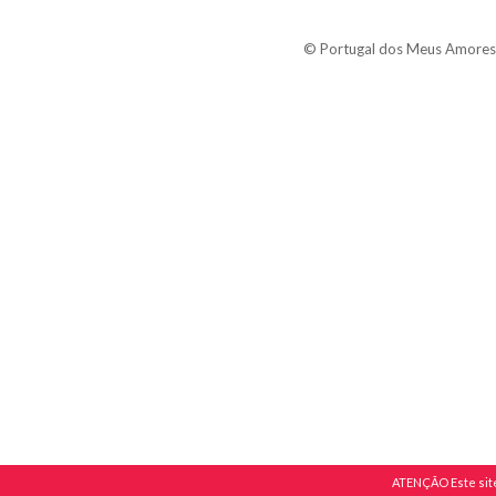
© Portugal dos Meus Amores 2
ATENÇÃO Este site 