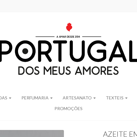
IDAS
PERFUMARIA
ARTESANATO
TEXTEIS
PROMOÇÕES
AZEITE E