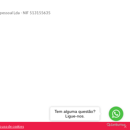
nipessoal Lda - NIF 513155635
Tem alguma questão?
Ligue-nos.
×
o uso de cookies