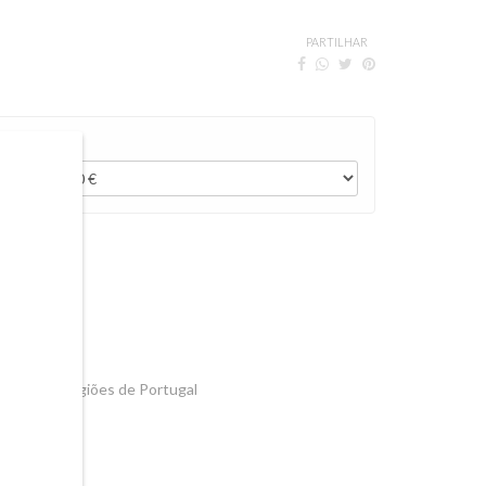
PARTILHAR
OMPRAR
49
DOP de 7 regiões de Portugal