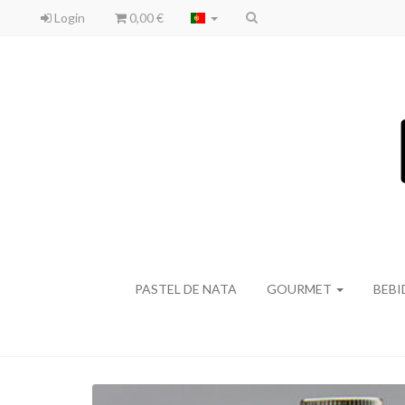
Login
0,00 €
PASTEL DE NATA
GOURMET
BEB