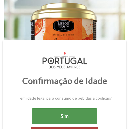
Confirmação de Idade
Tem idade legal para consumo de bebidas alcoólicas?
INFUSÃO LARANJA DO ALGARVE E
Sim
GENGIBRE