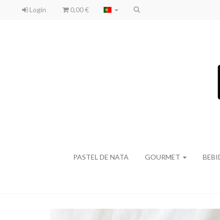
Login
0,00 €
PASTEL DE NATA
GOURMET
BEB