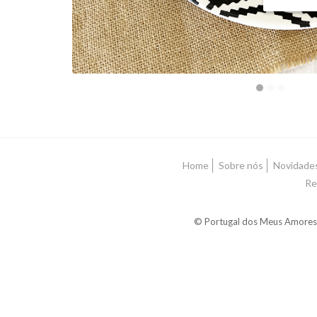
Home
Sobre nós
Novidade
Re
© Portugal dos Meus Amores 2