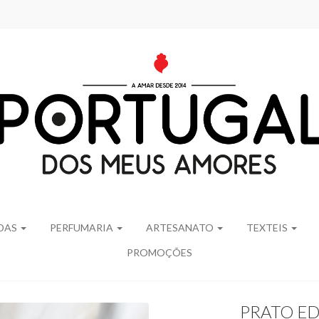
IDAS
PERFUMARIA
ARTESANATO
TEXTEIS
PROMOÇÕES
PRATO ED