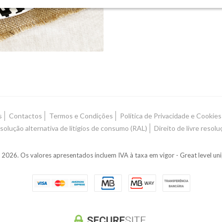
Prato Raso - 30c
s
Contactos
Termos e Condições
Política de Privacidade e Cookies
solução alternativa de litígios de consumo (RAL)
Direito de livre resolu
026. Os valores apresentados incluem IVA à taxa em vigor - Great level u