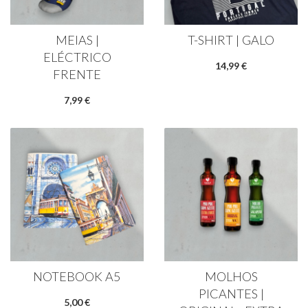
MEIAS |
T-SHIRT | GALO
ELÉCTRICO
14,99 €
FRENTE
7,99 €
NOTEBOOK A5
MOLHOS
PICANTES |
5,00 €