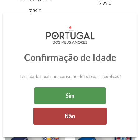
7,99 €
7,99 €
Confirmação de Idade
Tem idade legal para consumo de bebidas alcoólicas?
MEIAS | ESTENDAL
MEIAS | PASTEL DE
Sim
NATA
7,99 €
7,99 €
Não