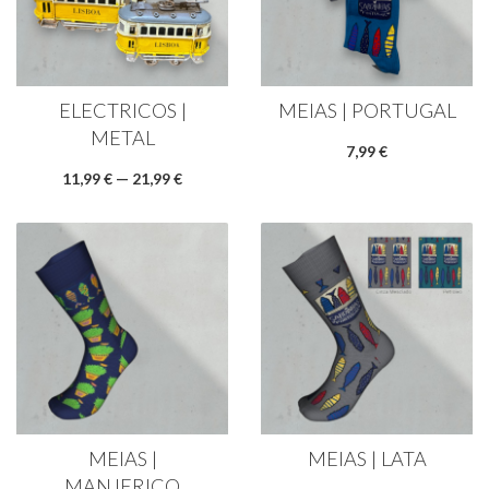
ELECTRICOS |
MEIAS | PORTUGAL
METAL
7,99 €
11,99 € — 21,99 €
MEIAS |
MEIAS | LATA
MANJERICO